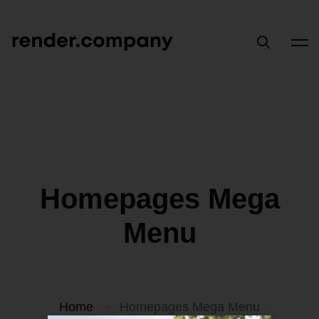
Homepages Mega
Menu
Home
Homepages Mega Menu