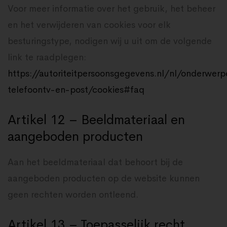
Voor meer informatie over het gebruik, het beheer
en het verwijderen van cookies voor elk
besturingstype, nodigen wij u uit om de volgende
link te raadplegen:
https://autoriteitpersoonsgegevens.nl/nl/onderwerp
telefoontv-en-post/cookies#faq
Artikel 12 – Beeldmateriaal en
aangeboden producten
Aan het beeldmateriaal dat behoort bij de
aangeboden producten op de website kunnen
geen rechten worden ontleend.
Artikel 13 – Toepasselijk recht