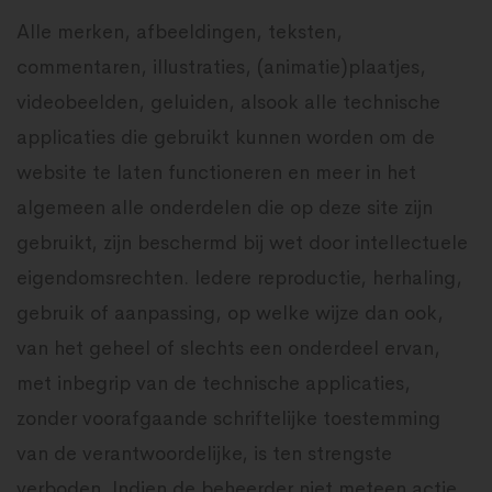
Alle merken, afbeeldingen, teksten,
commentaren, illustraties, (animatie)plaatjes,
videobeelden, geluiden, alsook alle technische
applicaties die gebruikt kunnen worden om de
website te laten functioneren en meer in het
algemeen alle onderdelen die op deze site zijn
gebruikt, zijn beschermd bij wet door intellectuele
eigendomsrechten. Iedere reproductie, herhaling,
gebruik of aanpassing, op welke wijze dan ook,
van het geheel of slechts een onderdeel ervan,
met inbegrip van de technische applicaties,
zonder voorafgaande schriftelijke toestemming
van de verantwoordelijke, is ten strengste
verboden. Indien de beheerder niet meteen actie