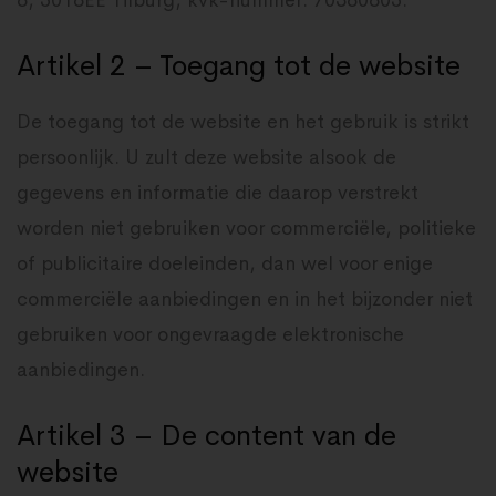
8, 5018EE Tilburg, kvk-nummer: 70380805.
Artikel 2 – Toegang tot de website
De toegang tot de website en het gebruik is strikt
persoonlijk. U zult deze website alsook de
gegevens en informatie die daarop verstrekt
worden niet gebruiken voor commerciële, politieke
of publicitaire doeleinden, dan wel voor enige
commerciële aanbiedingen en in het bijzonder niet
gebruiken voor ongevraagde elektronische
aanbiedingen.
Artikel 3 – De content van de
website