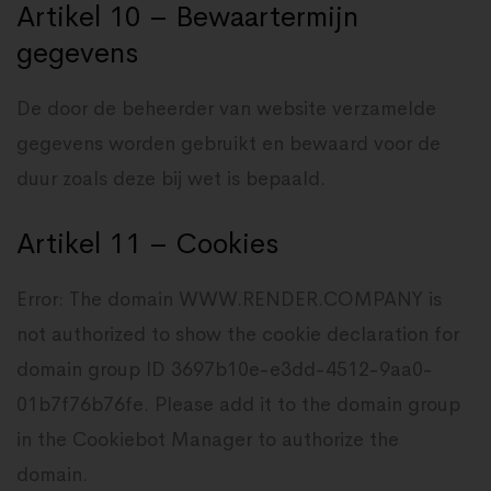
Artikel 10 – Bewaartermijn
gegevens
De door de beheerder van website verzamelde
gegevens worden gebruikt en bewaard voor de
duur zoals deze bij wet is bepaald.
Artikel 11 – Cookies
Error: The domain WWW.RENDER.COMPANY is
not authorized to show the cookie declaration for
domain group ID 3697b10e-e3dd-4512-9aa0-
01b7f76b76fe. Please add it to the domain group
in the Cookiebot Manager to authorize the
domain.