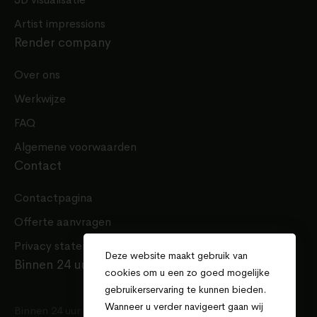
Artist impressions
Render company
Over ons
Werkwijze
FAQ
Algemene voorwaarden
Contact
Contactpagina
Offerte aanvragen
Privacy statement
Deze website maakt gebruik van
Binnen 24 uur een offerte
cookies om u een zo goed mogelijke
gebruikerservaring te kunnen bieden.
Wanneer u verder navigeert gaan wij
Binnen 24 uur een offerte voor uw project.