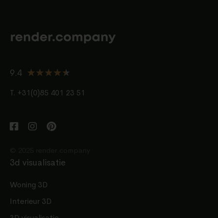
★
★
★
★
★
9.4
T. +31(0)85 401 23 51
© 2025 render.company
3d visualisatie
Woning 3D
Interieur 3D
3D visualisatie