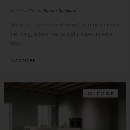
juni 15, 2023
by
Render Company
What’s a cake without icing? That outer layer,
the icing, is how you actually show up with
your …
READ MORE
3D INTERIEUR