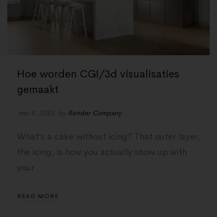
Hoe worden CGI/3d visualisaties
gemaakt
mei 9, 2023
by
Render Company
What’s a cake without icing? That outer layer,
the icing, is how you actually show up with
your …
READ MORE