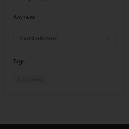
Archives
Tags
3d visualisaties