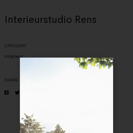
Interieurstudio Rens
CATEGORY
Interieur
SHARE: