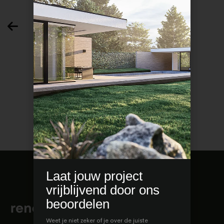
Prev
OAK apartments Ibiza
Laat jouw project
vrijblijvend door ons
beoordelen
Weet je niet zeker of je over de juiste