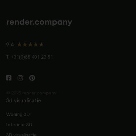
★
★
★
★
★
9.4
T. +31(0)85 401 23 51
© 2025 render.company
3d visualisatie
Woning 3D
Interieur 3D
3D visualisatie