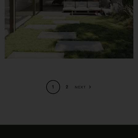
1
2
NEXT